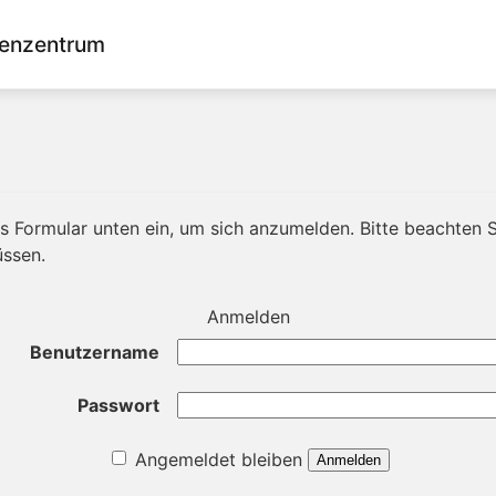
enzentrum
 Formular unten ein, um sich anzumelden. Bitte beachten Si
üssen.
Anmelden
Benutzername
Passwort
Angemeldet bleiben
Anmelden