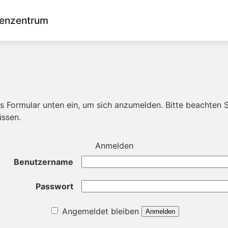
enzentrum
 Formular unten ein, um sich anzumelden. Bitte beachten Si
üssen.
Anmelden
Benutzername
Passwort
Angemeldet bleiben
Anmelden