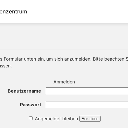
enzentrum
 Formular unten ein, um sich anzumelden. Bitte beachten Si
üssen.
Anmelden
Benutzername
Passwort
Angemeldet bleiben
Anmelden