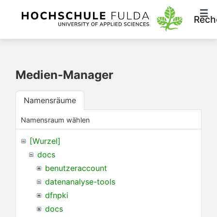
Rech
Medien-Manager
Namensräume
Namensraum wählen
[Wurzel]
docs
benutzeraccount
datenanalyse-tools
dfnpki
docs