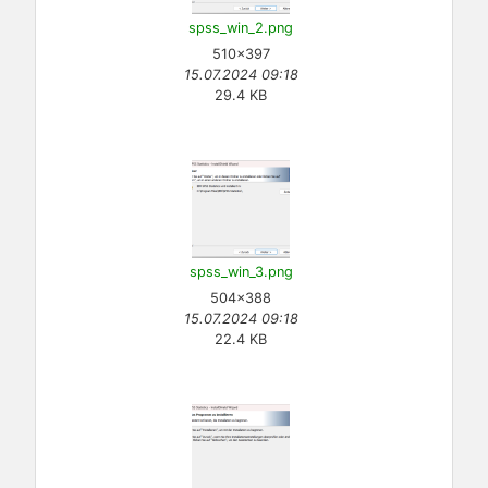
spss_win_2.png
510×397
15.07.2024 09:18
29.4 KB
spss_win_3.png
504×388
15.07.2024 09:18
22.4 KB