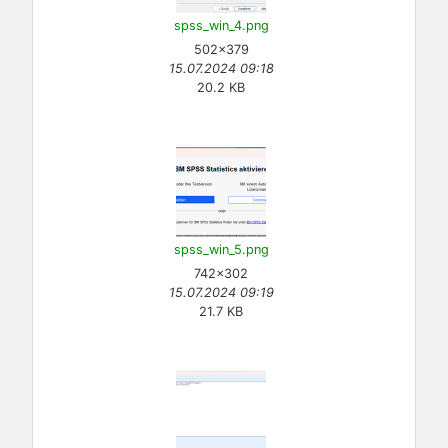
spss_win_4.png
502×379
15.07.2024 09:18
20.2 KB
spss_win_5.png
742×302
15.07.2024 09:19
21.7 KB