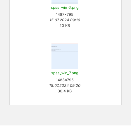
spss_win_6.png
1487×795
15.07.2024 09:19
20 KB
spss_win_7.png
1483×795
15.07.2024 09:20
30.4 KB