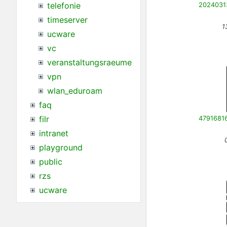
telefonie
timeserver
1
ucware
vc
veranstaltungsraeume
vpn
wlan_eduroam
faq
filr
intranet
playground
public
rzs
ucware