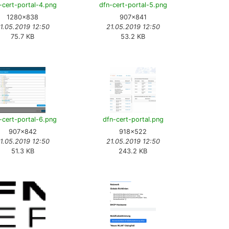
-cert-portal-4.png
dfn-cert-portal-5.png
1280×838
907×841
1.05.2019 12:50
21.05.2019 12:50
75.7 KB
53.2 KB
-cert-portal-6.png
dfn-cert-portal.png
907×842
918×522
1.05.2019 12:50
21.05.2019 12:50
51.3 KB
243.2 KB