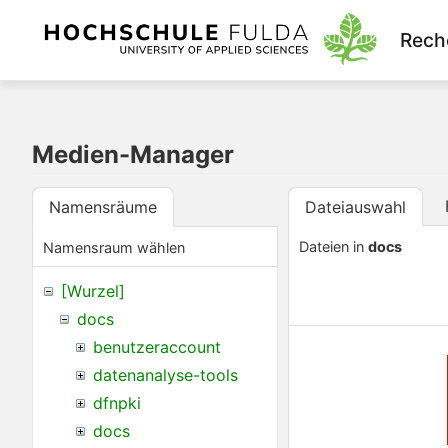
Rech
Medien-Manager
Namensräume
Dateiauswahl
Dateien in
docs
Namensraum wählen
[Wurzel]
docs
benutzeraccount
datenanalyse-tools
dfnpki
docs