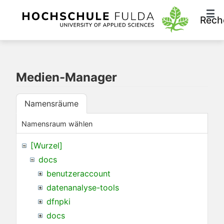
Rech
Medien-Manager
Namensräume
Namensraum wählen
[Wurzel]
docs
benutzeraccount
datenanalyse-tools
dfnpki
docs