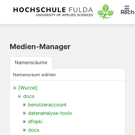
Rech
Medien-Manager
Namensräume
Namensraum wählen
[Wurzel]
docs
benutzeraccount
datenanalyse-tools
dfnpki
docs