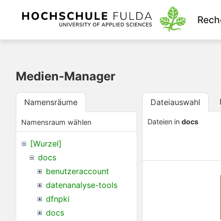
Rech
Medien-Manager
Namensräume
Dateiauswahl
Dateien in
docs
Namensraum wählen
[Wurzel]
docs
benutzeraccount
datenanalyse-tools
dfnpki
docs