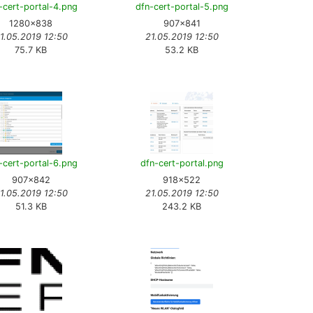
-cert-portal-4.png
dfn-cert-portal-5.png
1280×838
907×841
1.05.2019 12:50
21.05.2019 12:50
75.7 KB
53.2 KB
-cert-portal-6.png
dfn-cert-portal.png
907×842
918×522
1.05.2019 12:50
21.05.2019 12:50
51.3 KB
243.2 KB