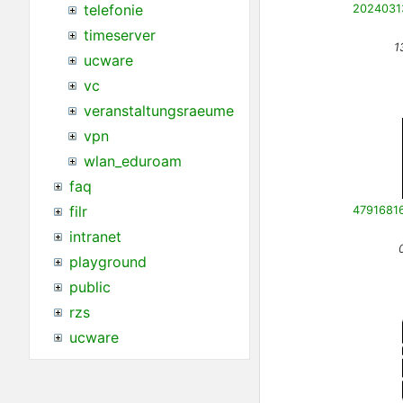
telefonie
timeserver
1
ucware
vc
veranstaltungsraeume
vpn
wlan_eduroam
faq
filr
intranet
playground
public
rzs
ucware