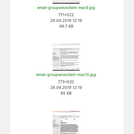
email-groupwiseclient-mac9.jpg
771×522
26.04.2019 12:19
49.7 KB
email-groupwiseclient-mac10.jpg
773×532
26.04.2019 12:19
85 KB