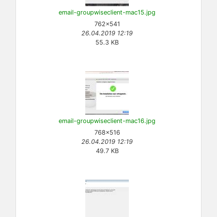
email-groupwiseclient-mac15.jpg
762×541
26.04.2019 12:19
55.3 KB
email-groupwiseclient-mac16.jpg
768×516
26.04.2019 12:19
49.7 KB