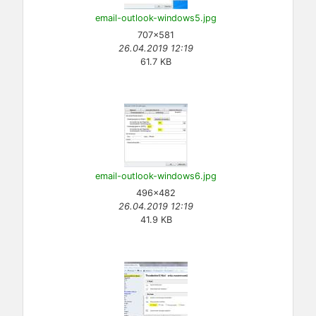
email-outlook-windows5.jpg
707×581
26.04.2019 12:19
61.7 KB
email-outlook-windows6.jpg
496×482
26.04.2019 12:19
41.9 KB