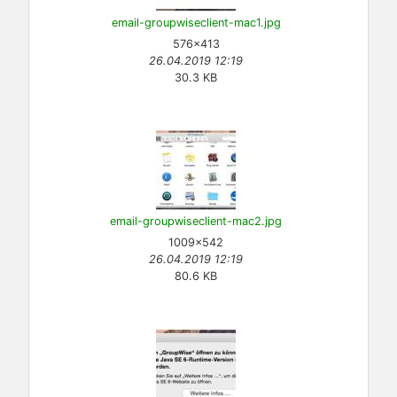
email-groupwiseclient-mac1.jpg
576×413
26.04.2019 12:19
30.3 KB
email-groupwiseclient-mac2.jpg
1009×542
26.04.2019 12:19
80.6 KB