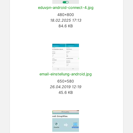
eduvpn-android-connect-4.jpg
480×800
18.02.2025 17:13
84.6 KB
email-einstellung-android.jpg
650×580
26.04.2019 12:19
45.6 KB