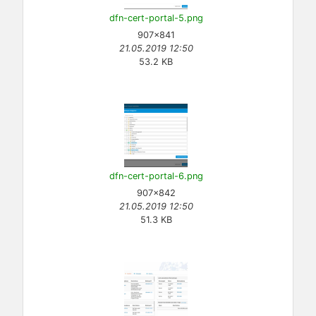
dfn-cert-portal-5.png
907×841
21.05.2019 12:50
53.2 KB
dfn-cert-portal-6.png
907×842
21.05.2019 12:50
51.3 KB