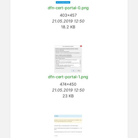
dfn-cert-portal-0.png
403×457
21.05.2019 12:50
18.2 KB
dfn-cert-portal-1.png
474×450
21.05.2019 12:50
23 KB