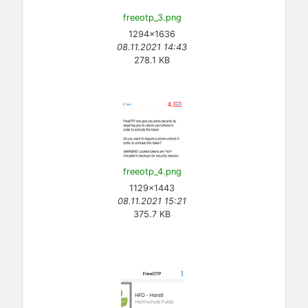
freeotp_3.png
1294×1636
08.11.2021 14:43
278.1 KB
freeotp_4.png
1129×1443
08.11.2021 15:21
375.7 KB