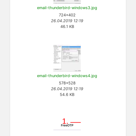
email-thunderbird-windows3.jpg
724×402
26.04.2019 12:19
46.1 KB
email-thunderbird-windows4.jpg
578×528
26.04.2019 12:19
54.6 KB