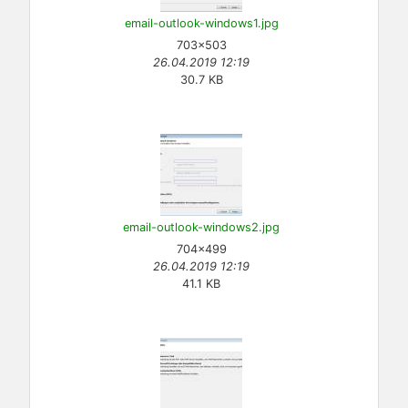
email-outlook-windows1.jpg
703×503
26.04.2019 12:19
30.7 KB
email-outlook-windows2.jpg
704×499
26.04.2019 12:19
41.1 KB