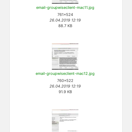
email-groupwiseclient-mac11.jpg
761×524
26.04.2019 12:19
88.7 KB
email-groupwiseclient-mac12.jpg
760×522
26.04.2019 12:19
91.9 KB