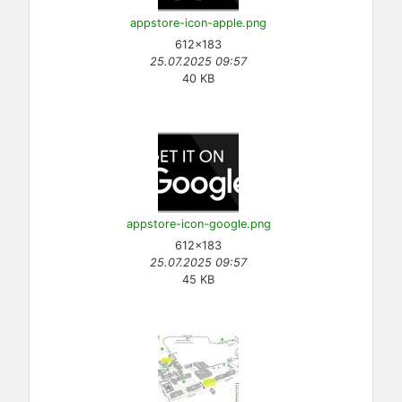
appstore-icon-apple.png
612×183
25.07.2025 09:57
40 KB
appstore-icon-google.png
612×183
25.07.2025 09:57
45 KB