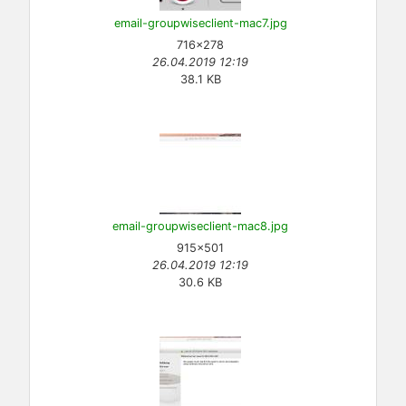
email-groupwiseclient-mac7.jpg
716×278
26.04.2019 12:19
38.1 KB
email-groupwiseclient-mac8.jpg
915×501
26.04.2019 12:19
30.6 KB