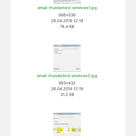
email-thunderbird-windows1.jpg
666×536
26.04.2019 12:19
74.4 KB
email-thunderbird-windows2.jpg
663×432
26.04.2019 12:19
31.2 KB