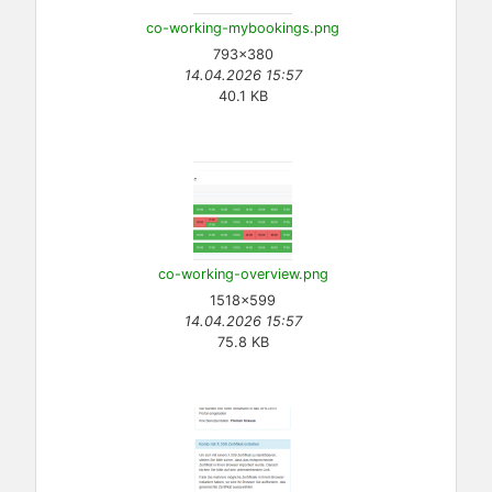
co-working-mybookings.png
793×380
14.04.2026 15:57
40.1 KB
co-working-overview.png
1518×599
14.04.2026 15:57
75.8 KB