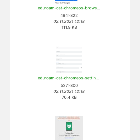
eduroam-cat-chromeos-browser.png
494×822
02.11.2021 12:18
111.9 KB
eduroam-cat-chromeos-settings.png
527×800
02.11.2021 12:18
70.4 KB