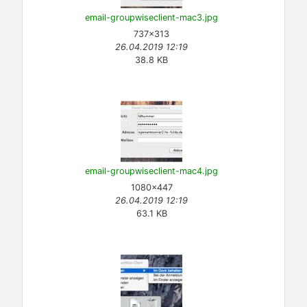
email-groupwiseclient-mac3.jpg
737×313
26.04.2019 12:19
38.8 KB
email-groupwiseclient-mac4.jpg
1080×447
26.04.2019 12:19
63.1 KB