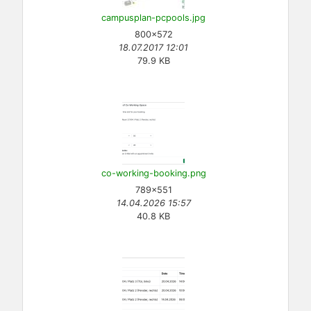
campusplan-pcpools.jpg
800×572
18.07.2017 12:01
79.9 KB
co-working-booking.png
789×551
14.04.2026 15:57
40.8 KB