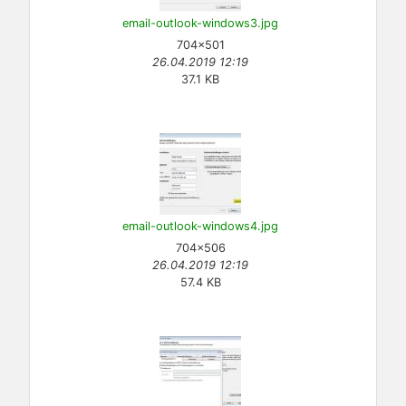
email-outlook-windows3.jpg
704×501
26.04.2019 12:19
37.1 KB
email-outlook-windows4.jpg
704×506
26.04.2019 12:19
57.4 KB