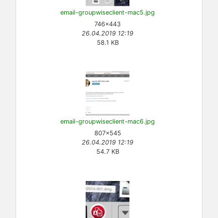
email-groupwiseclient-mac5.jpg
746×443
26.04.2019 12:19
58.1 KB
email-groupwiseclient-mac6.jpg
807×545
26.04.2019 12:19
54.7 KB