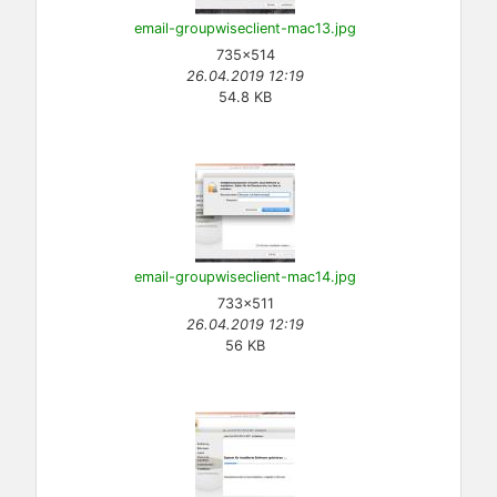
email-groupwiseclient-mac13.jpg
735×514
26.04.2019 12:19
54.8 KB
email-groupwiseclient-mac14.jpg
733×511
26.04.2019 12:19
56 KB