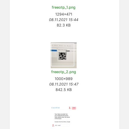
freeotp_1.png
1294×471
08.11.2021 15:44
82.3 KB
freeotp_2.png
1000×989
08.11.2021 15:47
842.5 KB