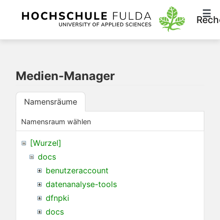
Rech
Medien-Manager
Namensräume
Namensraum wählen
[Wurzel]
docs
benutzeraccount
datenanalyse-tools
dfnpki
docs