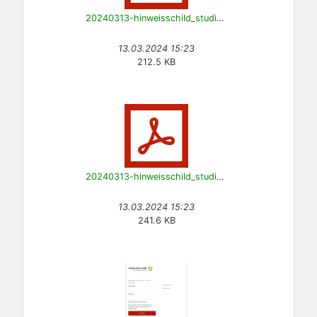
20240313-hinweisschild_studierenden_support-v13-de.pdf
13.03.2024 15:23
212.5 KB
20240313-hinweisschild_studierenden_support-v15-en.pdf
13.03.2024 15:23
241.6 KB