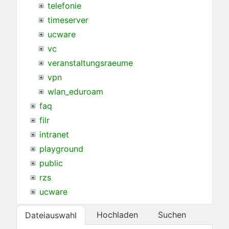
telefonie
timeserver
ucware
vc
veranstaltungsraeume
vpn
wlan_eduroam
faq
filr
intranet
playground
public
rzs
ucware
Hochladen
Suchen
Dateiauswahl