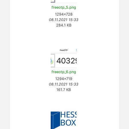
freeotp_5.png
1294×728
08.11.2021 15:33
284.1 KB
freeotp_6.png
1294×719
08.11.2021 15:33
161.7 KB