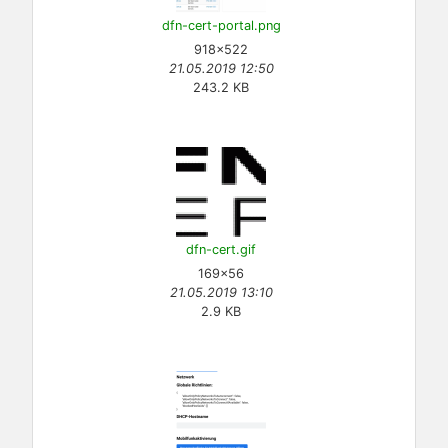
dfn-cert-portal.png
918×522
21.05.2019 12:50
243.2 KB
dfn-cert.gif
169×56
21.05.2019 13:10
2.9 KB