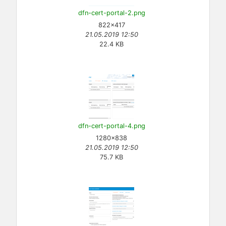
dfn-cert-portal-2.png
822×417
21.05.2019 12:50
22.4 KB
dfn-cert-portal-4.png
1280×838
21.05.2019 12:50
75.7 KB