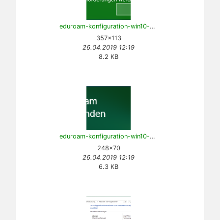
eduroam-konfiguration-win10-10.png
357×113
26.04.2019 12:19
8.2 KB
eduroam-konfiguration-win10-11.png
248×70
26.04.2019 12:19
6.3 KB