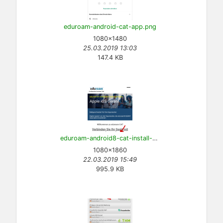
eduroam-android-cat-app.png
1080×1480
25.03.2019 13:03
147.4 KB
eduroam-android8-cat-install-1.png
1080×1860
22.03.2019 15:49
995.9 KB