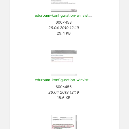
eduroam-konfiguration-winvista-3.jpg
600×458
26.04.2019 12:19
29.4 KB
eduroam-konfiguration-winvista-4.jpg
600×456
26.04.2019 12:19
18.6 KB