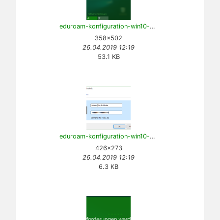
eduroam-konfiguration-win10-8.png
358×502
26.04.2019 12:19
53.1 KB
eduroam-konfiguration-win10-9.png
426×273
26.04.2019 12:19
6.3 KB