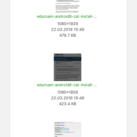
eduroam-android8-cat-install-6.png
1080×1929
22.03.2019 15:49
479.7 KB
eduroam-android8-cat-install-7.png
1080×1856
22.03.2019 15:49
423.4 KB