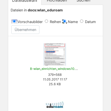
Dateiauswahl
Dateien in
docs:wlan_eduroam
Vorschaubilder
Reihen
Name
Datum
Übernehmen
8-wlan_einrichten_windows10.png
379×568
11.05.2017 11:17
25.6 KB