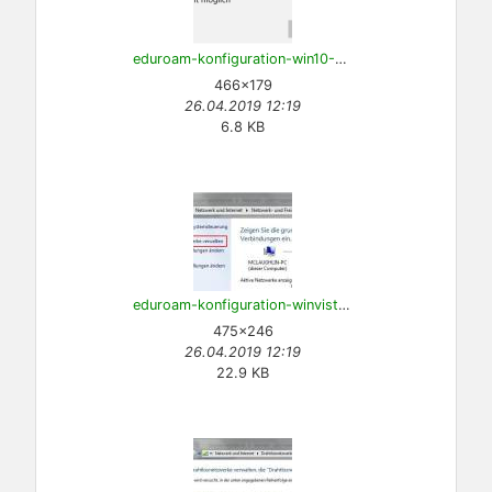
eduroam-konfiguration-win10-16.png
466×179
26.04.2019 12:19
6.8 KB
eduroam-konfiguration-winvista-0.jpg
475×246
26.04.2019 12:19
22.9 KB