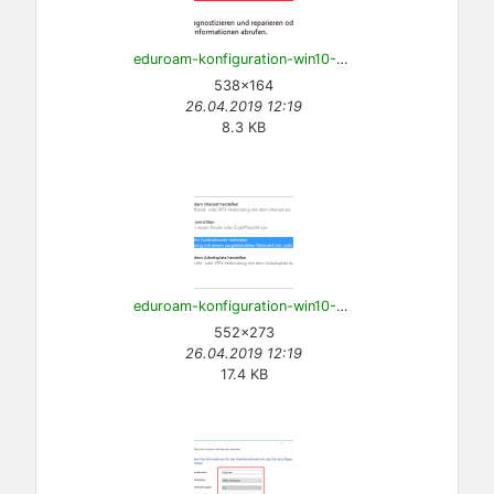
eduroam-konfiguration-win10-2.png
538×164
26.04.2019 12:19
8.3 KB
eduroam-konfiguration-win10-3.png
552×273
26.04.2019 12:19
17.4 KB