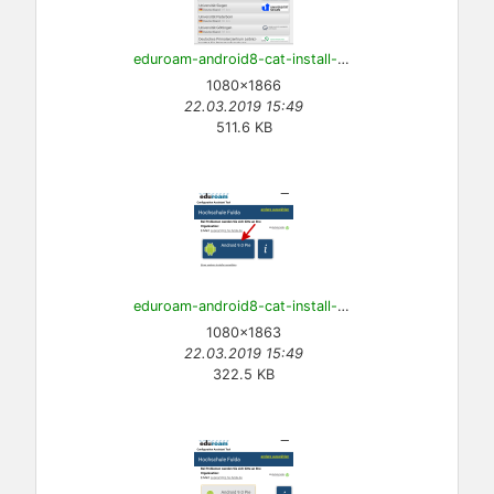
eduroam-android8-cat-install-2.png
1080×1866
22.03.2019 15:49
511.6 KB
eduroam-android8-cat-install-3.png
1080×1863
22.03.2019 15:49
322.5 KB