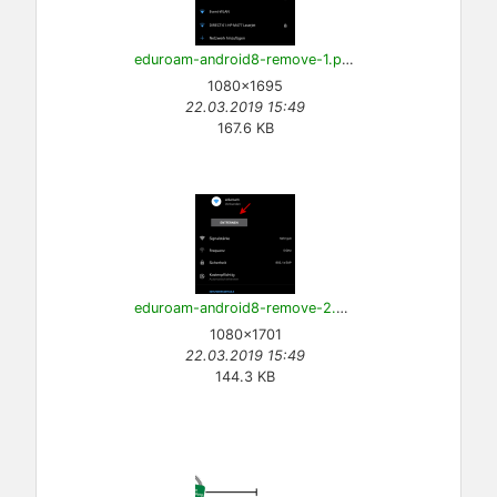
eduroam-android8-remove-1.png
1080×1695
22.03.2019 15:49
167.6 KB
eduroam-android8-remove-2.png
1080×1701
22.03.2019 15:49
144.3 KB