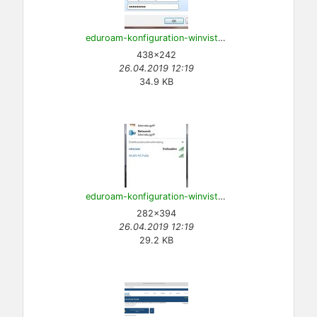
eduroam-konfiguration-winvista-9.jpg
438×242
26.04.2019 12:19
34.9 KB
eduroam-konfiguration-winvista-10.jpg
282×394
26.04.2019 12:19
29.2 KB