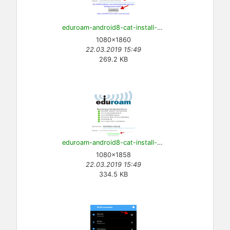
eduroam-android8-cat-install-10.png
1080×1860
22.03.2019 15:49
269.2 KB
eduroam-android8-cat-install-11.png
1080×1858
22.03.2019 15:49
334.5 KB