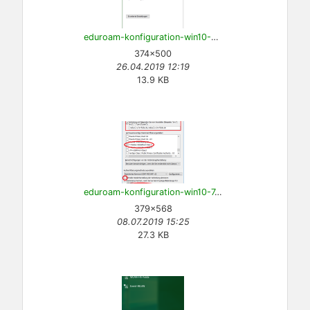
eduroam-konfiguration-win10-6.png
374×500
26.04.2019 12:19
13.9 KB
eduroam-konfiguration-win10-7.png
379×568
08.07.2019 15:25
27.3 KB