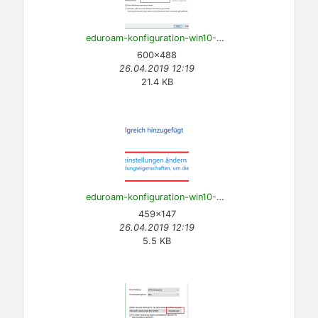
eduroam-konfiguration-win10-4.png
600×488
26.04.2019 12:19
21.4 KB
eduroam-konfiguration-win10-5.png
459×147
26.04.2019 12:19
5.5 KB