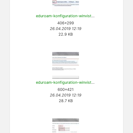
eduroam-konfiguration-winvista-1.jpg
406×299
26.04.2019 12:19
22.9 KB
eduroam-konfiguration-winvista-2.jpg
600×421
26.04.2019 12:19
28.7 KB