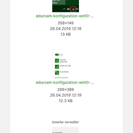
eduroam-konfiguration-win10-14.png
358×149
26.04.2019 12:19
13 KB
eduroam-konfiguration-win10-15.png
266×389
26.04.2019 12:19
12.3 KB