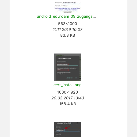
android_eduroam_09_zugangsdaten.jpg
563×1000
11.11.2019 10:07
83.8 KB
cert_install.png
1080×1920
20.02.2017 13:43
158.4 KB