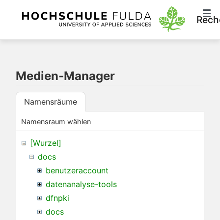
Rech
Medien-Manager
Namensräume
Namensraum wählen
[Wurzel]
docs
benutzeraccount
datenanalyse-tools
dfnpki
docs