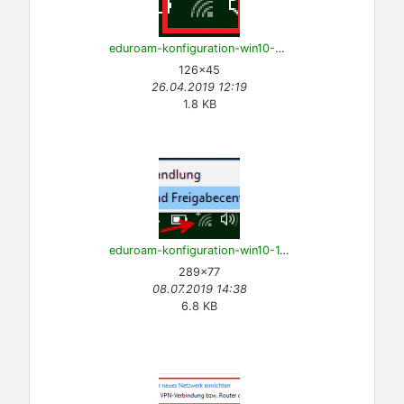
eduroam-konfiguration-win10-0.png
126×45
26.04.2019 12:19
1.8 KB
eduroam-konfiguration-win10-1.png
289×77
08.07.2019 14:38
6.8 KB