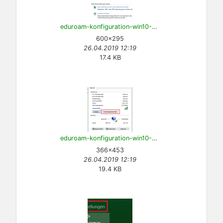
eduroam-konfiguration-win10-12.png
600×295
26.04.2019 12:19
17.4 KB
eduroam-konfiguration-win10-13.png
366×453
26.04.2019 12:19
19.4 KB