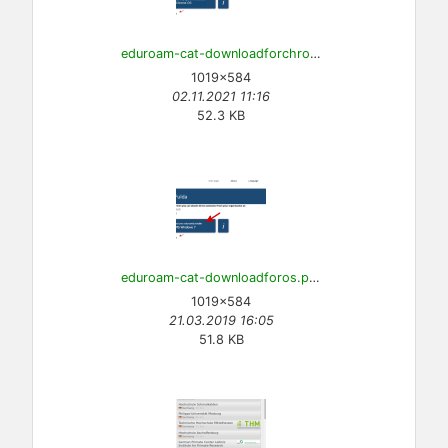
eduroam-cat-downloadforchromeos.png
1019×584
02.11.2021 11:16
52.3 KB
eduroam-cat-downloadforos.png
1019×584
21.03.2019 16:05
51.8 KB