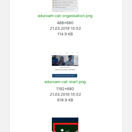
eduroam-cat-organisation.png
488×680
21.03.2019 15:53
114.9 KB
eduroam-cat-start.png
1192×680
21.03.2019 15:53
618.9 KB