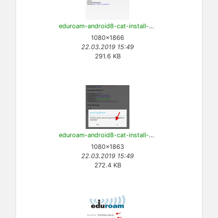
eduroam-android8-cat-install-8.png
1080×1866
22.03.2019 15:49
291.6 KB
eduroam-android8-cat-install-9.png
1080×1863
22.03.2019 15:49
272.4 KB