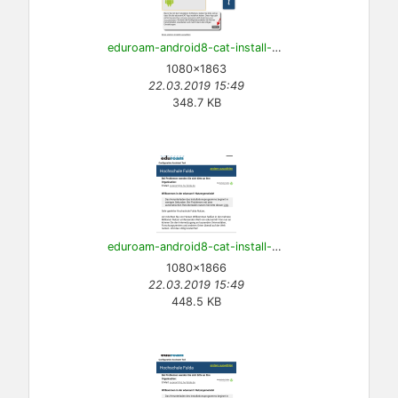
eduroam-android8-cat-install-4.png
1080×1863
22.03.2019 15:49
348.7 KB
eduroam-android8-cat-install-5.png
1080×1866
22.03.2019 15:49
448.5 KB