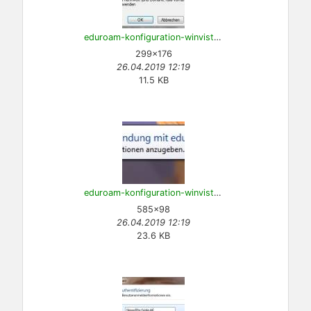
eduroam-konfiguration-winvista-7.jpg
299×176
26.04.2019 12:19
11.5 KB
eduroam-konfiguration-winvista-8.jpg
585×98
26.04.2019 12:19
23.6 KB