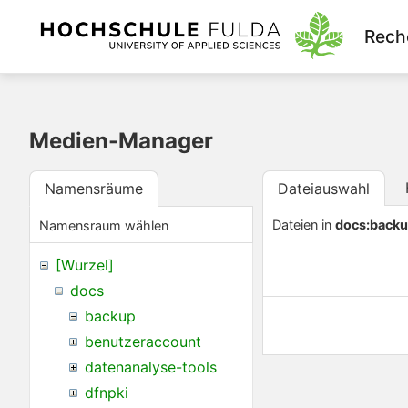
Rech
Medien-Manager
Namensräume
Dateiauswahl
Dateien in
docs:back
Namensraum wählen
[Wurzel]
docs
backup
benutzeraccount
datenanalyse-tools
dfnpki