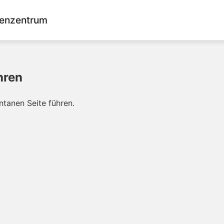
enzentrum
hren
ntanen Seite führen.