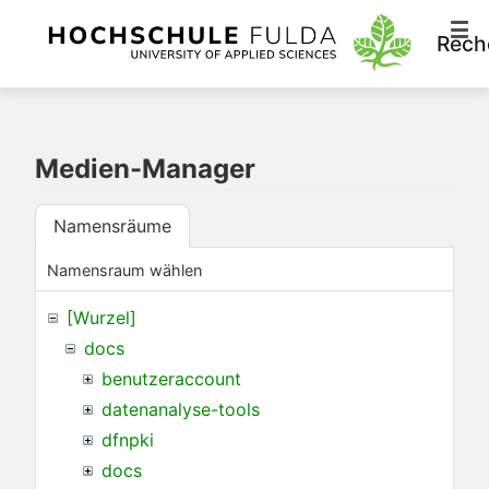
Rech
Medien-Manager
Namensräume
Namensraum wählen
[Wurzel]
docs
benutzeraccount
datenanalyse-tools
dfnpki
docs