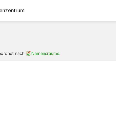
enzentrum
geordnet nach
Namensräume
.