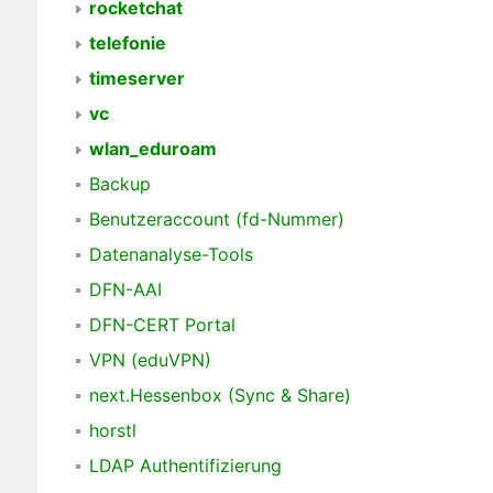
rocketchat
telefonie
timeserver
vc
wlan_eduroam
Backup
Benutzeraccount (fd-Nummer)
Datenanalyse-Tools
DFN-AAI
DFN-CERT Portal
VPN (eduVPN)
next.Hessenbox (Sync & Share)
horstl
LDAP Authentifizierung