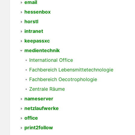
email
hessenbox
horstl
intranet
keepassxc
medientechnik
International Office
Fachbereich Lebensmittetechnologie
Fachbereich Oecotrophologie
Zentrale Räume
nameserver
netzlaufwerke
office
print2follow