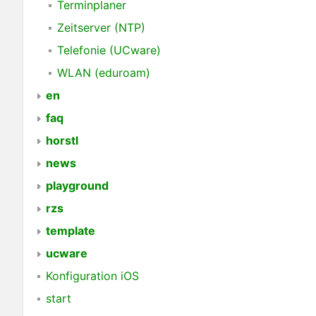
Terminplaner
Zeitserver (NTP)
Telefonie (UCware)
WLAN (eduroam)
en
faq
horstl
news
playground
rzs
template
ucware
Konfiguration iOS
start