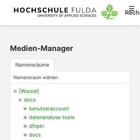
Rech
Medien-Manager
Namensräume
Namensraum wählen
[Wurzel]
docs
benutzeraccount
datenanalyse-tools
dfnpki
docs