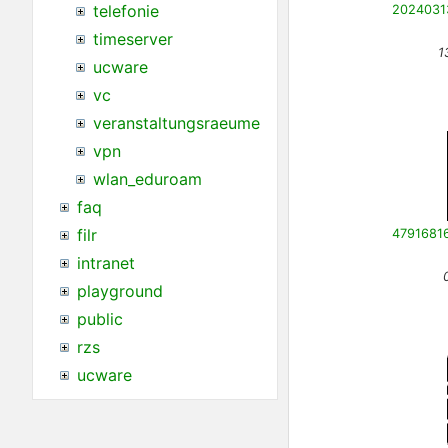
telefonie
timeserver
1
ucware
vc
veranstaltungsraeume
vpn
wlan_eduroam
faq
filr
intranet
playground
public
rzs
ucware