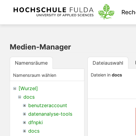
Rech
Medien-Manager
Namensräume
Dateiauswahl
Dateien in
docs
Namensraum wählen
[Wurzel]
docs
benutzeraccount
datenanalyse-tools
dfnpki
docs