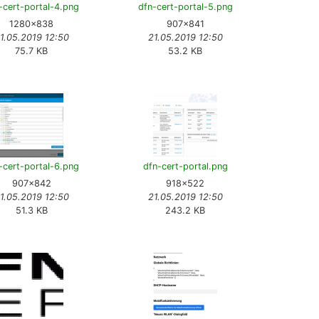
-cert-portal-4.png
dfn-cert-portal-5.png
1280×838
907×841
1.05.2019 12:50
21.05.2019 12:50
75.7 KB
53.2 KB
-cert-portal-6.png
dfn-cert-portal.png
907×842
918×522
1.05.2019 12:50
21.05.2019 12:50
51.3 KB
243.2 KB