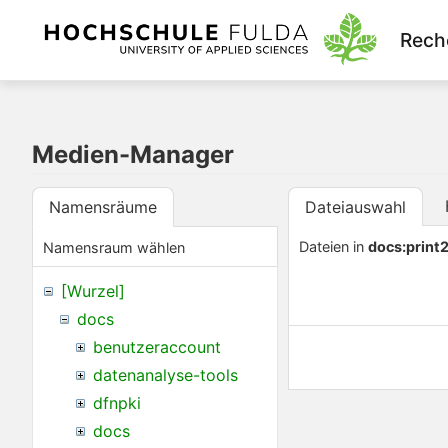
Rech
Medien-Manager
Namensräume
Dateiauswahl
Dateien in
docs:print
Namensraum wählen
[Wurzel]
docs
benutzeraccount
datenanalyse-tools
dfnpki
docs