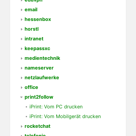
email
hessenbox
horstl
intranet
keepassxc
medientechnik
nameserver
netzlaufwerke
office
print2follow
iPrint: Vom PC drucken
iPrint: Vom Mobilgerät drucken
rocketchat
telefonie