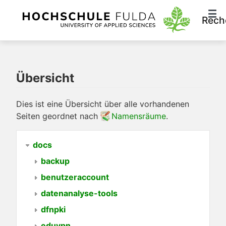
Rech
Übersicht
Dies ist eine Übersicht über alle vorhandenen
Seiten geordnet nach
Namensräume
.
docs
backup
benutzeraccount
datenanalyse-tools
dfnpki
eduvpn