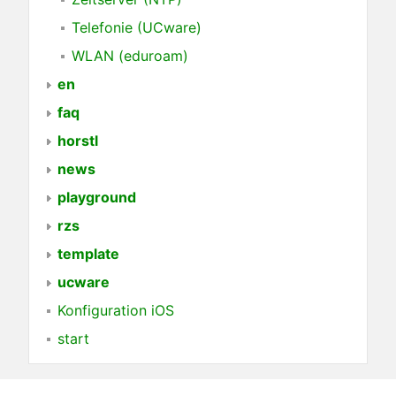
Telefonie (UCware)
WLAN (eduroam)
en
faq
horstl
news
playground
rzs
template
ucware
Konfiguration iOS
start