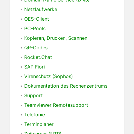
Netzlaufwerke
OES-Client
PC-Pools
Kopieren, Drucken, Scannen
QR-Codes
Rocket.Chat
SAP Fiori
Virenschutz (Sophos)
Dokumentation des Rechenzentrums
Support
Teamviewer Remotesupport
Telefonie
Terminplaner
Zeitserver (NTP)