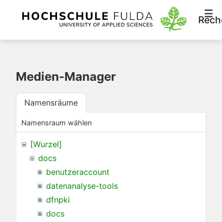
Rech
Medien-Manager
Namensräume
Namensraum wählen
[Wurzel]
docs
benutzeraccount
datenanalyse-tools
dfnpki
docs