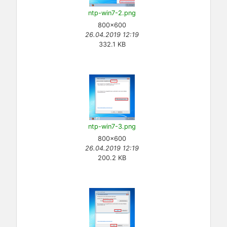
ntp-win7-2.png
800×600
26.04.2019 12:19
332.1 KB
ntp-win7-3.png
800×600
26.04.2019 12:19
200.2 KB