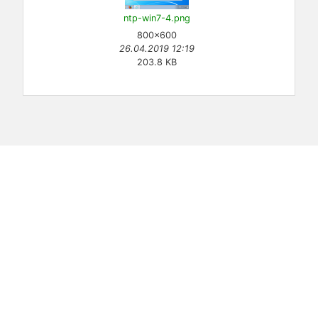
ntp-win7-4.png
800×600
26.04.2019 12:19
203.8 KB