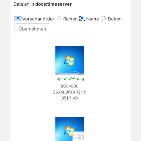
Dateien in
docs:timeserver
Vorschaubilder
Reihen
Name
Datum
Übernehmen
ntp-win7-1.png
800×600
26.04.2019 12:19
351.7 KB