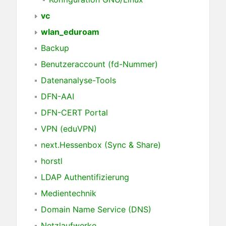
vc
wlan_eduroam
Backup
Benutzeraccount (fd-Nummer)
Datenanalyse-Tools
DFN-AAI
DFN-CERT Portal
VPN (eduVPN)
next.Hessenbox (Sync & Share)
horstl
LDAP Authentifizierung
Medientechnik
Domain Name Service (DNS)
Netzlaufwerke