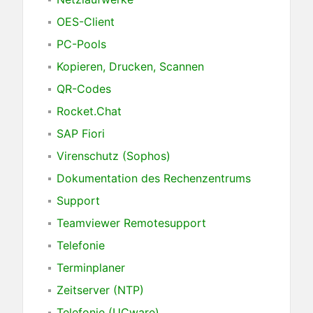
OES-Client
PC-Pools
Kopieren, Drucken, Scannen
QR-Codes
Rocket.Chat
SAP Fiori
Virenschutz (Sophos)
Dokumentation des Rechenzentrums
Support
Teamviewer Remotesupport
Telefonie
Terminplaner
Zeitserver (NTP)
Telefonie (UCware)