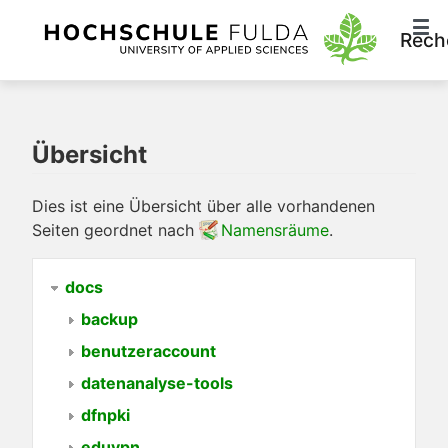
Rech
Übersicht
Dies ist eine Übersicht über alle vorhandenen
Seiten geordnet nach
Namensräume
.
docs
backup
benutzeraccount
datenanalyse-tools
dfnpki
eduvpn