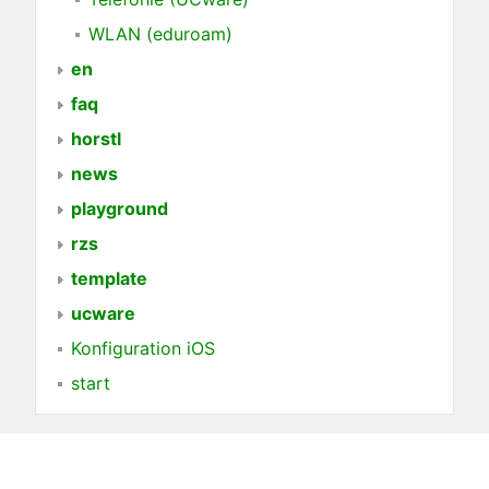
WLAN (eduroam)
en
faq
horstl
news
playground
rzs
template
ucware
Konfiguration iOS
start