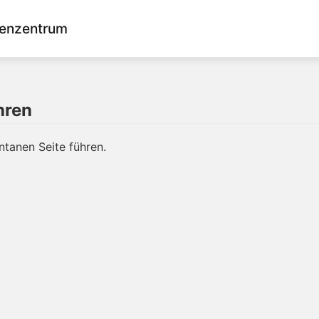
enzentrum
hren
ntanen Seite führen.