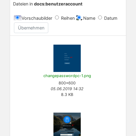
Dateien in
docs:benutzeraccount
Vorschaubilder
Reihen
Name
Datum
Übernehmen
changepasswordpc-1.png
800×600
05.06.2019 14:32
8.3 KB