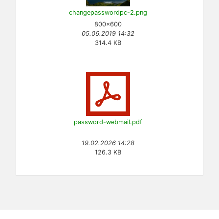
changepasswordpc-2.png
800×600
05.06.2019 14:32
314.4 KB
password-webmail.pdf
19.02.2026 14:28
126.3 KB