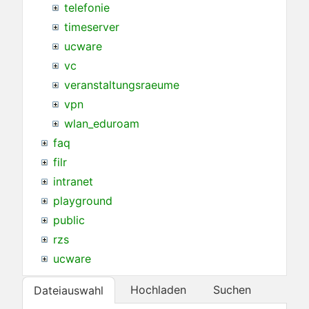
telefonie
timeserver
ucware
vc
veranstaltungsraeume
vpn
wlan_eduroam
faq
filr
intranet
playground
public
rzs
ucware
Hochladen
Suchen
Dateiauswahl