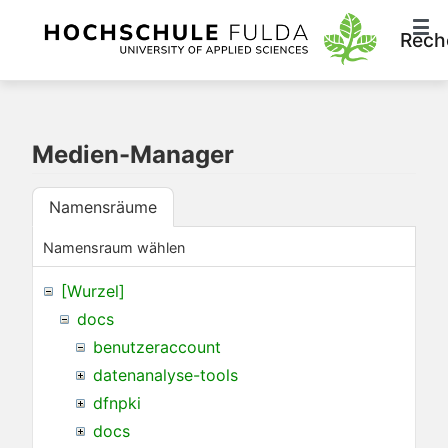
Rech
Medien-Manager
Namensräume
Namensraum wählen
[Wurzel]
docs
benutzeraccount
datenanalyse-tools
dfnpki
docs