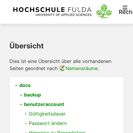
Rech
Übersicht
Dies ist eine Übersicht über alle vorhandenen
Seiten geordnet nach
Namensräume
.
docs
backup
benutzeraccount
Gültigkeitsdauer
Passwort ändern
Hinweise zu Passwörtern