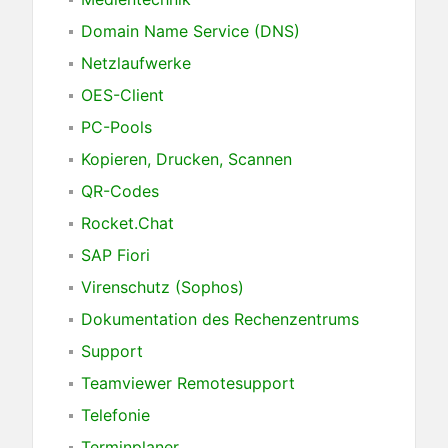
Domain Name Service (DNS)
Netzlaufwerke
OES-Client
PC-Pools
Kopieren, Drucken, Scannen
QR-Codes
Rocket.Chat
SAP Fiori
Virenschutz (Sophos)
Dokumentation des Rechenzentrums
Support
Teamviewer Remotesupport
Telefonie
Terminplaner