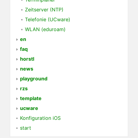
Zeitserver (NTP)
Telefonie (UCware)
WLAN (eduroam)
en
faq
horstl
news
playground
rzs
template
ucware
Konfiguration iOS
start