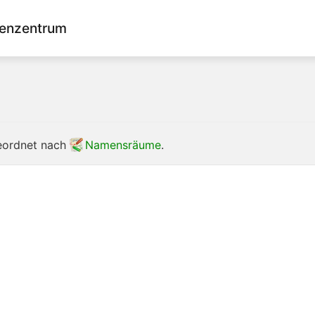
enzentrum
geordnet nach
Namensräume
.