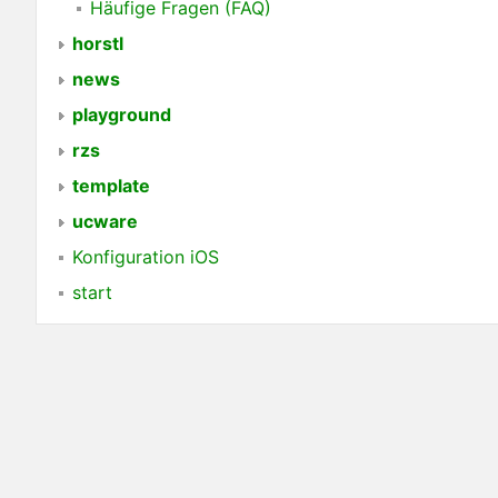
Häufige Fragen (FAQ)
horstl
news
playground
rzs
template
ucware
Konfiguration iOS
start