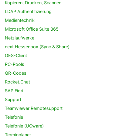
Kopieren, Drucken, Scannen
LDAP Authentifizierung
Medientechnik
Microsoft Office Suite 365
Netzlaufwerke
next.Hessenbox (Sync & Share)
OES-Client
PC-Pools
QR-Codes
Rocket.Chat
SAP Fiori
Support
Teamviewer Remotesupport
Telefonie
Telefonie (UCware)
Terminplaner