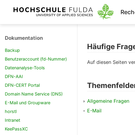
Rech
Dokumentation
Häufige Frag
Backup
Benutzeraccount (fd-Nummer)
Auf diesen Seiten ve
Datenanalyse-Tools
DFN-AAI
Themenfelde
DFN-CERT Portal
Domain Name Service (DNS)
Allgemeine Fragen
E-Mail und Groupware
E-Mail
horstl
Intranet
KeePassXC