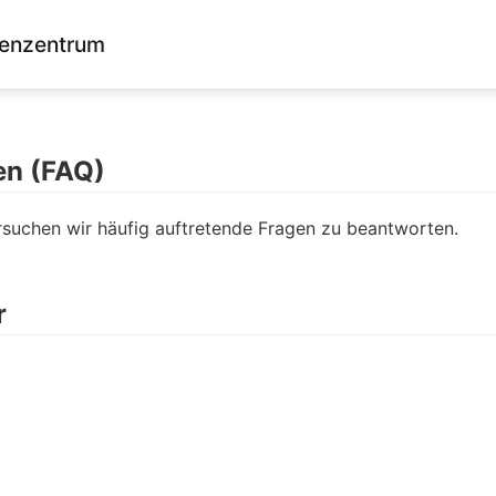
enzentrum
en (FAQ)
rsuchen wir häufig auftretende Fragen zu beantworten.
r