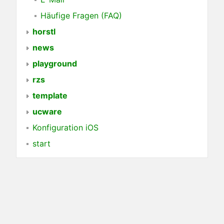
Häufige Fragen (FAQ)
horstl
news
playground
rzs
template
ucware
Konfiguration iOS
start