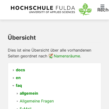
Rech
Übersicht
Dies ist eine Übersicht über alle vorhandenen
Seiten geordnet nach
Namensräume
.
docs
en
faq
allgemein
Allgemeine Fragen
E-Mail