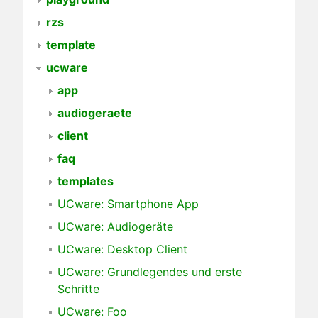
rzs
template
ucware
app
audiogeraete
client
faq
templates
UCware: Smartphone App
UCware: Audiogeräte
UCware: Desktop Client
UCware: Grundlegendes und erste
Schritte
UCware: Foo