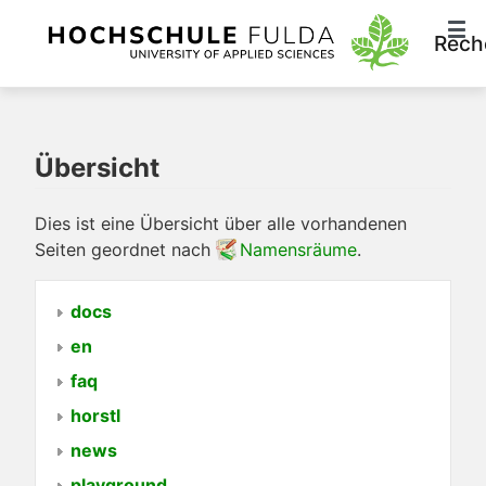
Rech
Übersicht
Dies ist eine Übersicht über alle vorhandenen
Seiten geordnet nach
Namensräume
.
docs
en
faq
horstl
news
playground