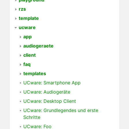
rzs
template
ucware
app
audiogeraete
client
faq
templates
UCware: Smartphone App
UCware: Audiogeräte
UCware: Desktop Client
UCware: Grundlegendes und erste
Schritte
UCware: Foo