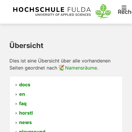
Rech
Übersicht
Dies ist eine Übersicht über alle vorhandenen
Seiten geordnet nach
Namensräume
.
docs
en
faq
horstl
news
playground