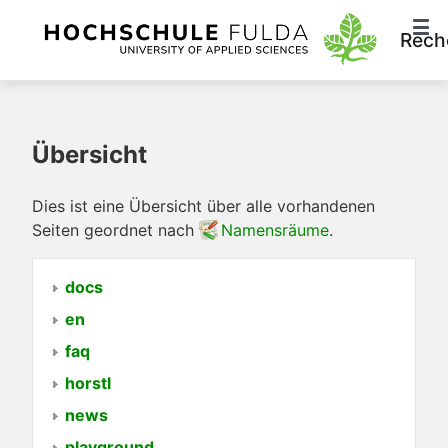
Rech
Übersicht
Dies ist eine Übersicht über alle vorhandenen
Seiten geordnet nach
Namensräume
.
docs
en
faq
horstl
news
playground