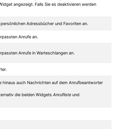
Widget angezeigt. Falls Sie es deaktivieren werden
 persönlichen Adressbücher und Favoriten an.
erpassten Anrufe an.
erpassten Anrufe in Warteschlangen an.
ter.
fe hinaus auch Nachrichten auf dem Anrufbeantworter
ternativ die beiden Widgets
Anrufliste
und