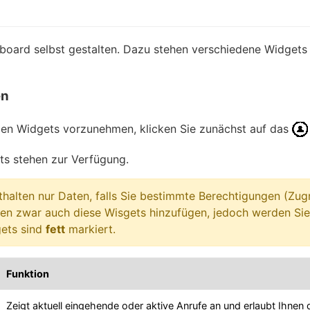
oard selbst gestalten. Dazu stehen verschiedene Widgets z
en
n Widgets vorzunehmen, klicken Sie zunächst auf das
ts stehen zur Verfügung.
thalten nur Daten, falls Sie bestimmte Berechtigungen (Zug
nen zwar auch diese Wisgets hinzufügen, jedoch werden Sie 
gets sind
fett
markiert.
Funktion
Zeigt aktuell eingehende oder aktive Anrufe an und erlaubt Ihne