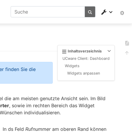
Inhaltsverzeichnis
UCware Client: Dashboard
Widgets
r finden Sie die
Widgets anpassen
l die am meisten genutzte Ansicht sein. Im Bild
rter
, sowie im rechten Bereich das Widget
Wünschen individualisieren.
In ds Feld
Rufnummer
am oberen Rand können