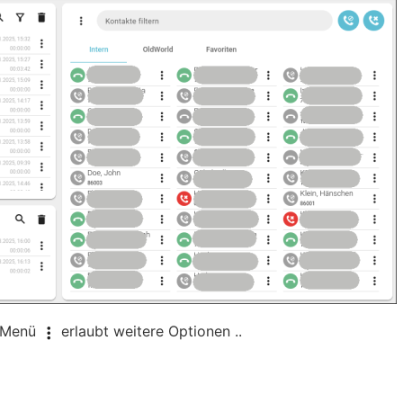
e-Menü
erlaubt weitere Optionen ..