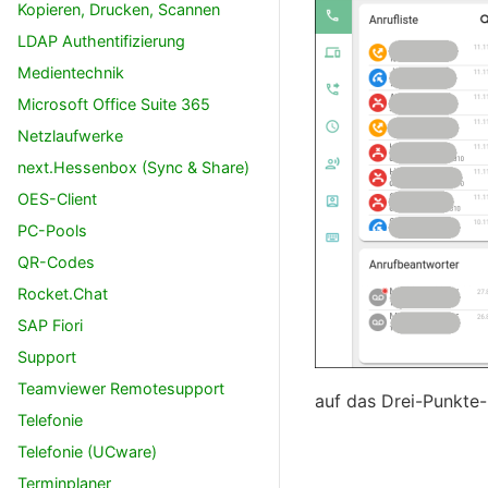
Kopieren, Drucken, Scannen
LDAP Authentifizierung
Medientechnik
Microsoft Office Suite 365
Netzlaufwerke
next.Hessenbox (Sync & Share)
OES-Client
PC-Pools
QR-Codes
Rocket.Chat
SAP Fiori
Support
Teamviewer Remotesupport
auf das Drei-Punkt
Telefonie
Telefonie (UCware)
Terminplaner