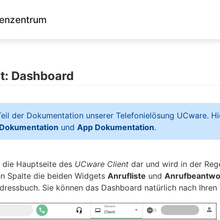
enzentrum
t: Dashboard
 Teil der Dokumentation unserer Telefonielösung UCware. Hie
 Dokumentation
und
App Dokumentation
.
t die Hauptseite des
UCware Client
dar und wird in der Rege
ken Spalte die beiden Widgets
Anrufliste
und
Anrufbeantwo
Adressbuch. Sie können das Dashboard natürlich nach Ihren 