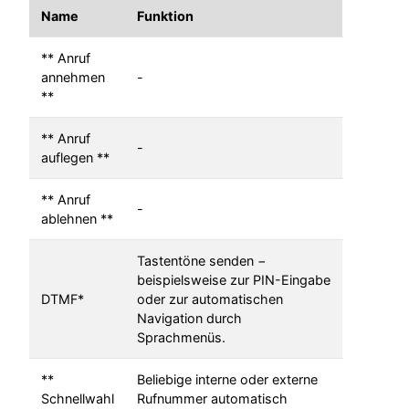
Name
Funktion
** Anruf
annehmen
-
**
** Anruf
-
auflegen **
** Anruf
-
ablehnen **
Tastentöne senden −
beispielsweise zur PIN-Eingabe
DTMF*
oder zur automatischen
Navigation durch
Sprachmenüs.
**
Beliebige interne oder externe
Schnellwahl
Rufnummer automatisch