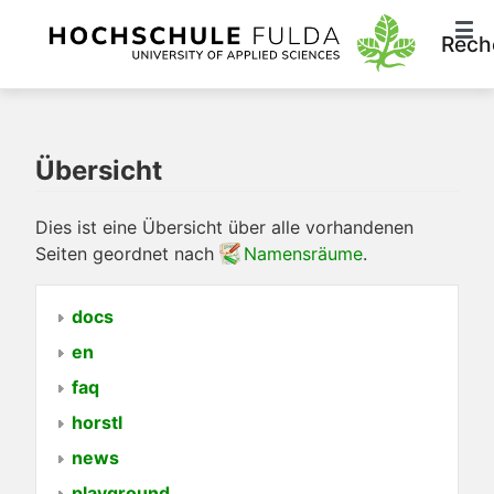
Rech
Übersicht
Dies ist eine Übersicht über alle vorhandenen
Seiten geordnet nach
Namensräume
.
docs
en
faq
horstl
news
playground