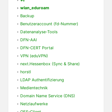
wlan_eduroam
Backup
Benutzeraccount (fd-Nummer)
Datenanalyse-Tools
DFN-AAI
DFN-CERT Portal
VPN (eduVPN)
next.Hessenbox (Sync & Share)
horstl
LDAP Authentifizierung
Medientechnik
Domain Name Service (DNS)
Netzlaufwerke
OES-Client