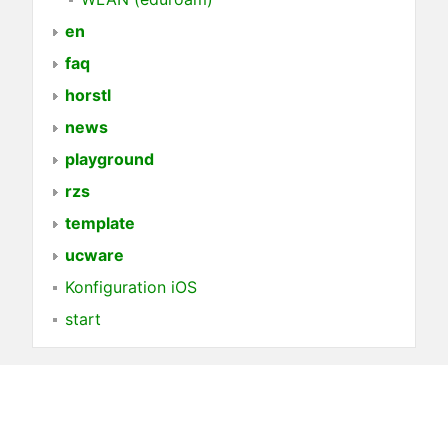
en
faq
horstl
news
playground
rzs
template
ucware
Konfiguration iOS
start