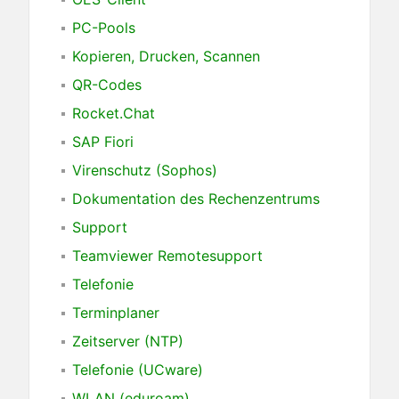
PC-Pools
Kopieren, Drucken, Scannen
QR-Codes
Rocket.Chat
SAP Fiori
Virenschutz (Sophos)
Dokumentation des Rechenzentrums
Support
Teamviewer Remotesupport
Telefonie
Terminplaner
Zeitserver (NTP)
Telefonie (UCware)
WLAN (eduroam)