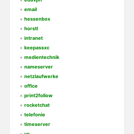
email
hessenbox
horstl
intranet
keepassxc
medientechnik
nameserver
netzlaufwerke
office
print2follow
rocketchat
telefonie
timeserver
vc