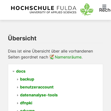
Rech
Übersicht
Dies ist eine Übersicht über alle vorhandenen
Seiten geordnet nach
Namensräume
.
docs
backup
benutzeraccount
datenanalyse-tools
dfnpki
eduvpn