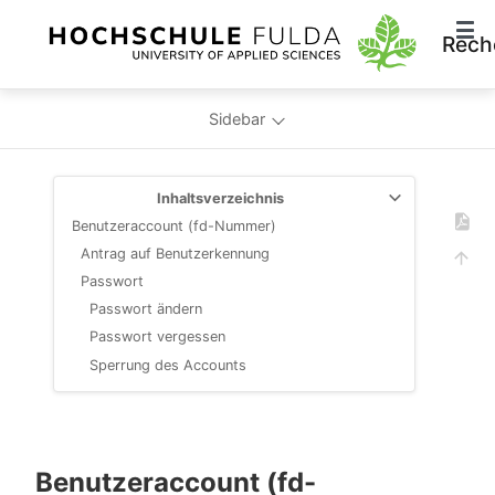
Rech
Sidebar
Inhaltsverzeichnis
Benutzeraccount (fd-Nummer)
Antrag auf Benutzerkennung
Passwort
Passwort ändern
Passwort vergessen
Sperrung des Accounts
Benutzeraccount (fd-