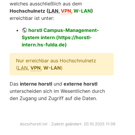
welches ausschließlich aus dem
Hochschulnetz (
LAN
,
VPN
,
W-LAN
)
erreichbar ist unter:
horstl Campus-Management-
System intern (https://horstl-
intern.hs-fulda.de)
Nur erreichbar aus Hochschnulnetz
(
LAN
,
VPN
,
W-LAN
)
Das
interne horstl
und
externe horstl
unterscheiden sich im Wesentlichen durch
den Zugang und Zugriff auf die Daten.
docs/horstl.txt
· Zuletzt geändert: 20.10.2025 11:09