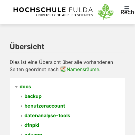
Rech
Übersicht
Dies ist eine Übersicht über alle vorhandenen
Seiten geordnet nach
Namensräume
.
docs
backup
benutzeraccount
datenanalyse-tools
dfnpki
eduvpn