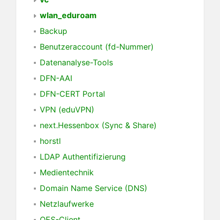
wlan_eduroam
Backup
Benutzeraccount (fd-Nummer)
Datenanalyse-Tools
DFN-AAI
DFN-CERT Portal
VPN (eduVPN)
next.Hessenbox (Sync & Share)
horstl
LDAP Authentifizierung
Medientechnik
Domain Name Service (DNS)
Netzlaufwerke
OES-Client