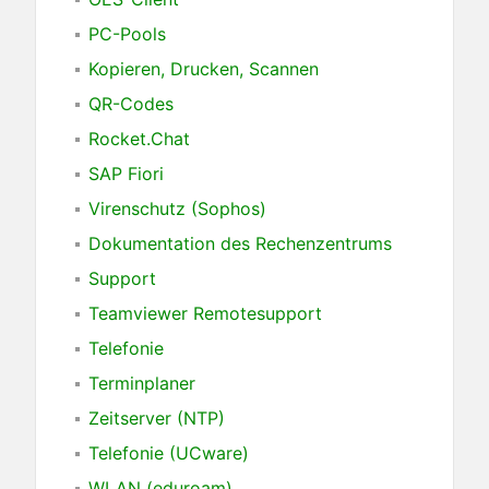
PC-Pools
Kopieren, Drucken, Scannen
QR-Codes
Rocket.Chat
SAP Fiori
Virenschutz (Sophos)
Dokumentation des Rechenzentrums
Support
Teamviewer Remotesupport
Telefonie
Terminplaner
Zeitserver (NTP)
Telefonie (UCware)
WLAN (eduroam)