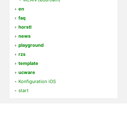
en
faq
horstl
news
playground
rzs
template
ucware
Konfiguration iOS
start