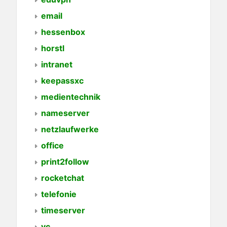
email
hessenbox
horstl
intranet
keepassxc
medientechnik
nameserver
netzlaufwerke
office
print2follow
rocketchat
telefonie
timeserver
vc