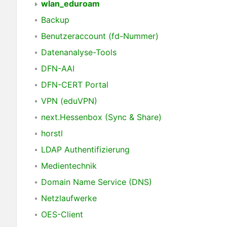
wlan_eduroam
Backup
Benutzeraccount (fd-Nummer)
Datenanalyse-Tools
DFN-AAI
DFN-CERT Portal
VPN (eduVPN)
next.Hessenbox (Sync & Share)
horstl
LDAP Authentifizierung
Medientechnik
Domain Name Service (DNS)
Netzlaufwerke
OES-Client