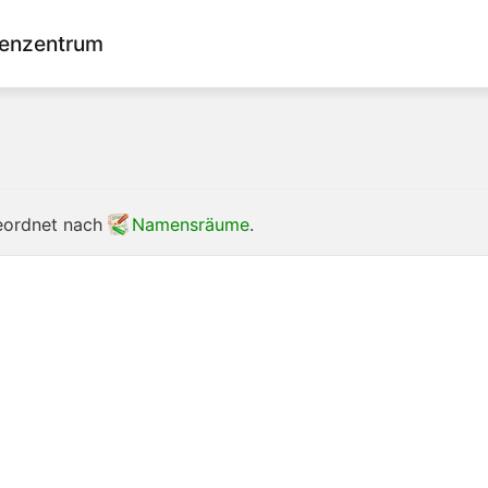
enzentrum
geordnet nach
Namensräume
.