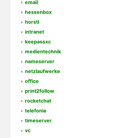
email
hessenbox
horstl
intranet
keepassxc
medientechnik
nameserver
netzlaufwerke
office
print2follow
rocketchat
telefonie
timeserver
vc