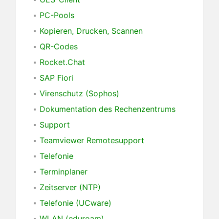
PC-Pools
Kopieren, Drucken, Scannen
QR-Codes
Rocket.Chat
SAP Fiori
Virenschutz (Sophos)
Dokumentation des Rechenzentrums
Support
Teamviewer Remotesupport
Telefonie
Terminplaner
Zeitserver (NTP)
Telefonie (UCware)
WLAN (eduroam)