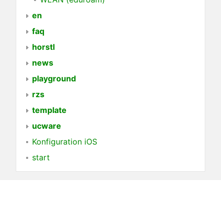
en
faq
horstl
news
playground
rzs
template
ucware
Konfiguration iOS
start