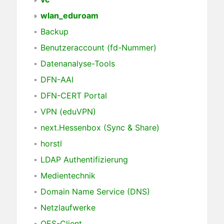
wlan_eduroam
Backup
Benutzeraccount (fd-Nummer)
Datenanalyse-Tools
DFN-AAI
DFN-CERT Portal
VPN (eduVPN)
next.Hessenbox (Sync & Share)
horstl
LDAP Authentifizierung
Medientechnik
Domain Name Service (DNS)
Netzlaufwerke
OES-Client