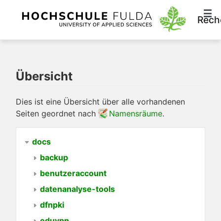
Rech
Übersicht
Dies ist eine Übersicht über alle vorhandenen
Seiten geordnet nach
Namensräume
.
docs
backup
benutzeraccount
datenanalyse-tools
dfnpki
eduvpn