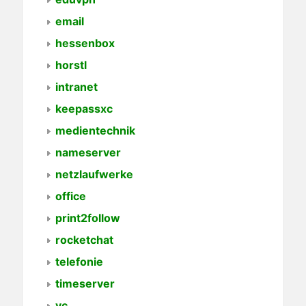
email
hessenbox
horstl
intranet
keepassxc
medientechnik
nameserver
netzlaufwerke
office
print2follow
rocketchat
telefonie
timeserver
vc