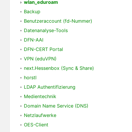
wlan_eduroam
Backup
Benutzeraccount (fd-Nummer)
Datenanalyse-Tools
DFN-AAI
DFN-CERT Portal
VPN (eduVPN)
next.Hessenbox (Sync & Share)
horstl
LDAP Authentifizierung
Medientechnik
Domain Name Service (DNS)
Netzlaufwerke
OES-Client