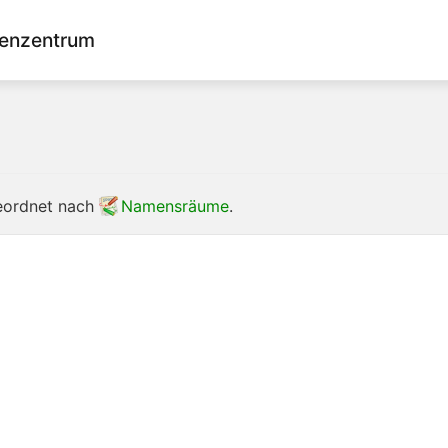
enzentrum
geordnet nach
Namensräume
.