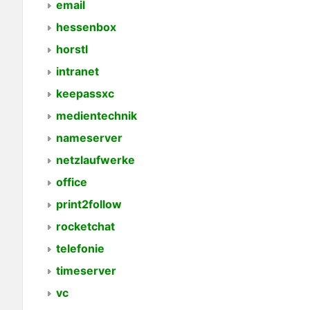
email
hessenbox
horstl
intranet
keepassxc
medientechnik
nameserver
netzlaufwerke
office
print2follow
rocketchat
telefonie
timeserver
vc