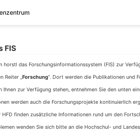
enzentrum
s FIS
 in horstl das Forschungsinformationssystem (FIS) zur Verfü
n Reiter „
Forschung
“. Dort werden die Publikationen und 
 Ihnen zur Verfügung stehen, entnehmen Sie den unten eing
nen werden auch die Forschungsprojekte kontinuierlich erg
r HFD finden zusätzliche Informationen rund um den Fortsch
lemen wenden Sie sich bitte an die Hochschul- und Landes