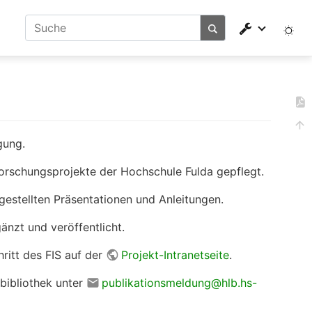
gung.
Forschungsprojekte der Hochschule Fulda gepflegt.
estellten Präsentationen und Anleitungen.
änzt und veröffentlicht.
ritt des FIS auf der
Projekt-Intranetseite
.
bibliothek unter
publikationsmeldung@hlb.hs-