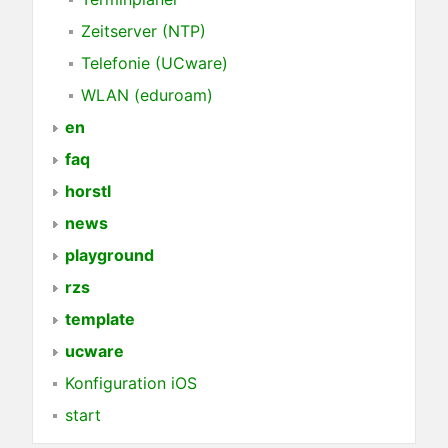
Zeitserver (NTP)
Telefonie (UCware)
WLAN (eduroam)
en
faq
horstl
news
playground
rzs
template
ucware
Konfiguration iOS
start