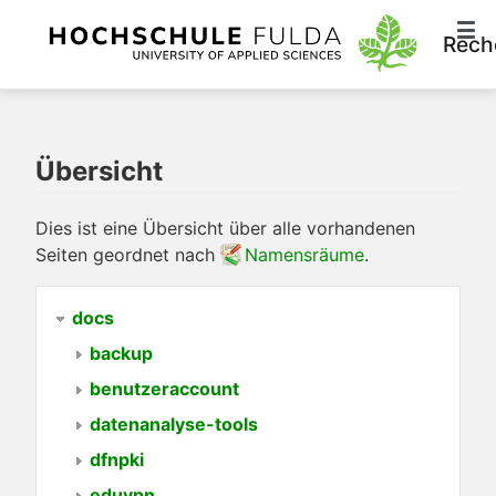
Rech
Übersicht
Dies ist eine Übersicht über alle vorhandenen
Seiten geordnet nach
Namensräume
.
docs
backup
benutzeraccount
datenanalyse-tools
dfnpki
eduvpn