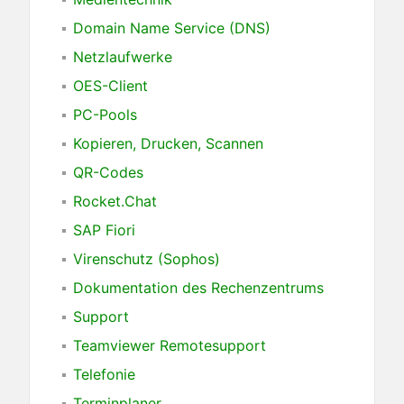
Domain Name Service (DNS)
Netzlaufwerke
OES-Client
PC-Pools
Kopieren, Drucken, Scannen
QR-Codes
Rocket.Chat
SAP Fiori
Virenschutz (Sophos)
Dokumentation des Rechenzentrums
Support
Teamviewer Remotesupport
Telefonie
Terminplaner