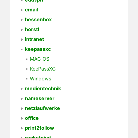
email
hessenbox
horstl
intranet
keepassxc
MAC OS
KeePassXC
Windows
medientechnik
nameserver
netzlaufwerke
office
print2follow
rocketchat