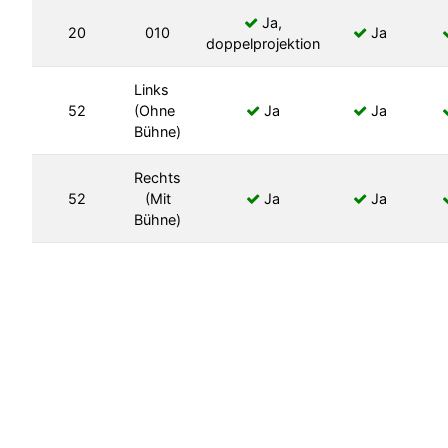
Ja,
20
010
Ja
doppelprojektion
Links
52
(Ohne
Ja
Ja
Bühne)
Rechts
52
(Mit
Ja
Ja
Bühne)