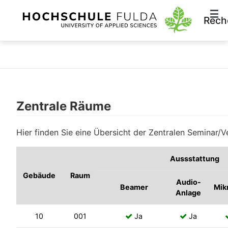
Rech
Zentrale Räume
Hier finden Sie eine Übersicht der Zentralen Seminar
Aussstattung
Gebäude
Raum
Audio-
Beamer
Mik
Anlage
10
001
Ja
Ja