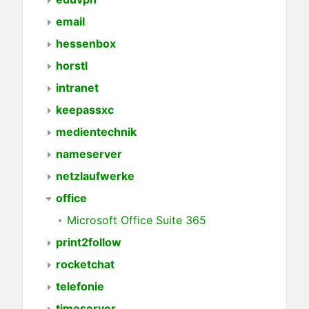
email
hessenbox
horstl
intranet
keepassxc
medientechnik
nameserver
netzlaufwerke
office
Microsoft Office Suite 365
print2follow
rocketchat
telefonie
timeserver