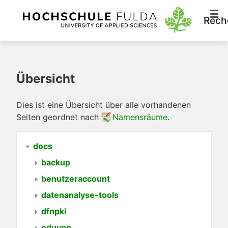
Rech
Übersicht
Dies ist eine Übersicht über alle vorhandenen
Seiten geordnet nach
Namensräume
.
docs
backup
benutzeraccount
datenanalyse-tools
dfnpki
eduvpn