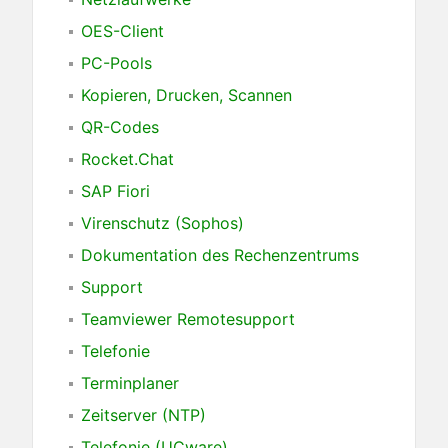
OES-Client
PC-Pools
Kopieren, Drucken, Scannen
QR-Codes
Rocket.Chat
SAP Fiori
Virenschutz (Sophos)
Dokumentation des Rechenzentrums
Support
Teamviewer Remotesupport
Telefonie
Terminplaner
Zeitserver (NTP)
Telefonie (UCware)