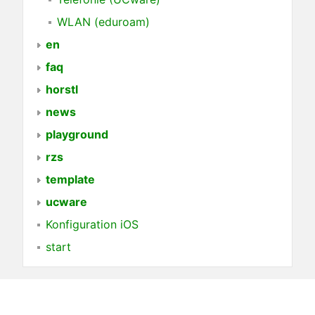
WLAN (eduroam)
en
faq
horstl
news
playground
rzs
template
ucware
Konfiguration iOS
start