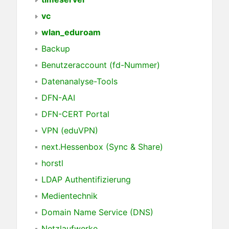
vc
wlan_eduroam
Backup
Benutzeraccount (fd-Nummer)
Datenanalyse-Tools
DFN-AAI
DFN-CERT Portal
VPN (eduVPN)
next.Hessenbox (Sync & Share)
horstl
LDAP Authentifizierung
Medientechnik
Domain Name Service (DNS)
Netzlaufwerke