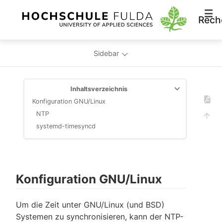
Rech
Sidebar
Inhaltsverzeichnis
Konfiguration GNU/Linux
NTP
systemd-timesyncd
Konfiguration GNU/Linux
Um die Zeit unter GNU/Linux (und BSD)
Systemen zu synchronisieren, kann der NTP-