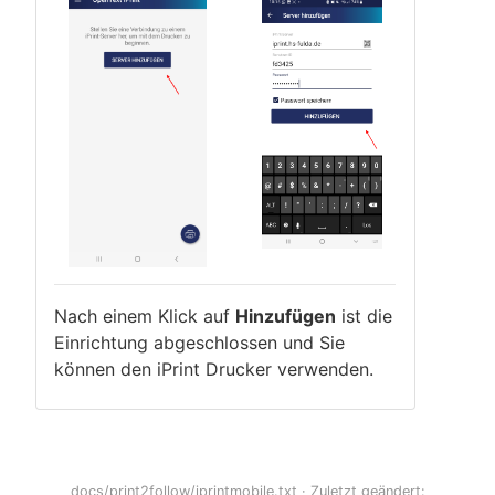
Nach einem Klick auf
Hinzufügen
ist die
Einrichtung abgeschlossen und Sie
können den iPrint Drucker verwenden.
docs/print2follow/iprintmobile.txt
· Zuletzt geändert: