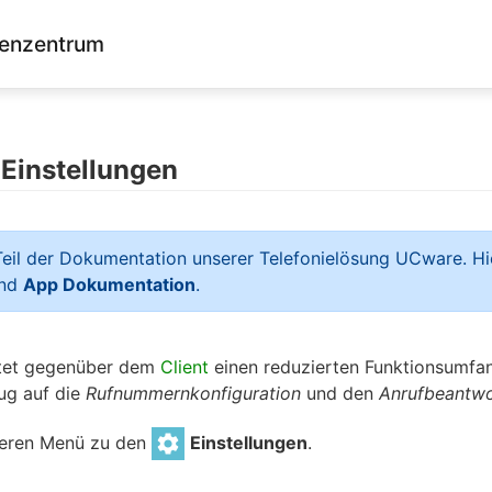
enzentrum
Einstellungen
 Teil der Dokumentation unserer Telefonielösung UCware. Hi
nd
App Dokumentation
.
tet gegenüber dem
Client
einen reduzierten Funktionsumfang
ug auf die
Rufnummernkonfiguration
und den
Anrufbeantwo
beren Menü zu den
Einstellungen
.