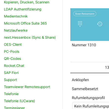
Kopieren, Drucken, Scannen
LDAP Authentifizierung
Medientechnik
Microsoft Office Suite 365
Netzlaufwerke
next.Hessenbox (Sync & Share)
OES-Client
PC-Pools
QR-Codes
Rocket.Chat
SAP Fiori
Support
Teamviewer Remotesupport
Telefonie
Telefonie (UCware)
Terminplaner