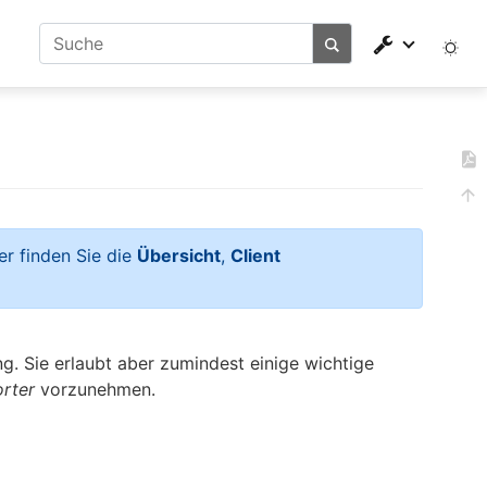
er finden Sie die
Übersicht
,
Client
. Sie erlaubt aber zumindest einige wichtige
rter
vorzunehmen.