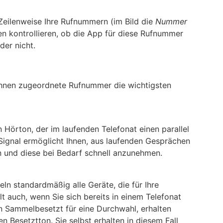
eilenweise Ihre Rufnummern (im Bild die
Nummer
n kontrollieren, ob die App für diese Rufnummer
der nicht.
Ihnen zugeordnete Rufnummer die wichtigsten
 Hörton, der im laufenden Telefonat einen parallel
Signal ermöglicht Ihnen, aus laufenden Gesprächen
n und diese bei Bedarf schnell anzunehmen.
eln standardmäßig alle Geräte, die für Ihre
lt auch, wenn Sie sich bereits in einem Telefonat
on Sammelbesetzt für eine Durchwahl, erhalten
n Besetztton. Sie selbst erhalten in diesem Fall