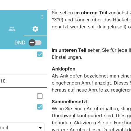
Sie sehen
im oberen Teil
zunächst Z
1310
) und können über das Häckche
genutzt werden soll (klingeln soll) o
Im unteren Teil
sehen Sie für jede 
Einstellungen.
Anklopfen
Als Anklopfen bezeichnet man einen
eingehenden Anruf anzeigt. Dieses 
heraus auf neue Anrufe zu reagiere
Sammelbesetzt
Wenn Sie einen Anruf erhalten, kling
Durchwahl konfiguriert sind. Dies gi
befinden. Aktivieren Sie die Funkti
weitere Anrufer dieser Durchwahl de