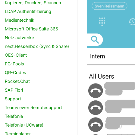
Kopieren, Drucken, Scannen
LDAP Authentifizierung
Medientechnik
Microsoft Office Suite 365
Netzlaufwerke
next.Hessenbox (Sync & Share)
OES-Client
PC-Pools
QR-Codes
Rocket.Chat
SAP Fiori
Support
Teamviewer Remotesupport
Telefonie
Telefonie (UCware)
Terminplaner