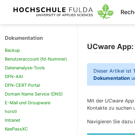
Rech
Dokumentation
UCware App:
Backup
Benutzeraccount (fd-Nummer)
Datenanalyse-Tools
Dieser Artikel ist
DFN-AAI
Dokumentation
u
DFN-CERT Portal
Domain Name Service (DNS)
Mit der
UCware App
E-Mail und Groupware
Kontakte zu suchen 
horstl
Intranet
Navigieren Sie daz
KeePassXC