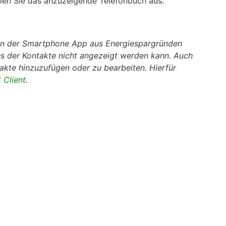
en Sie das anzuzeigende Telefonbuch aus.
s in der Smartphone App aus Energiespargründen
us der Kontakte nicht angezeigt werden kann. Auch
takte hinzuzufügen oder zu bearbeiten. Hierfür
Client
.