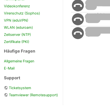
Videokonferenz
Virenschutz (Sophos)
VPN (eduVPN)
WLAN (eduroam)
Zeitserver (NTP)
Zertifikate (PKI)
Häufige Fragen
Allgemeine Fragen
E-Mail
Support
Ticketsystem
Teamviewer (Remotesupport)