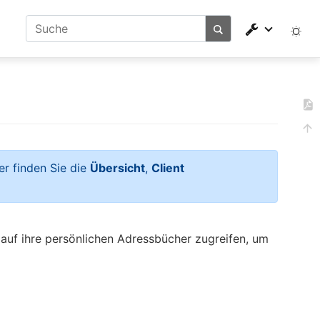
er finden Sie die
Übersicht
,
Client
uf ihre persönlichen Adressbücher zugreifen, um