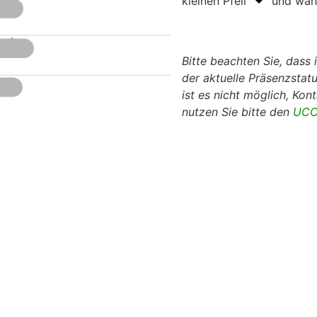
kleinen Pfeil
und wähl
Bitte beachten Sie, das
der aktuelle Präsenzstat
ist es nicht möglich, Kon
nutzen Sie bitte den
UCC 