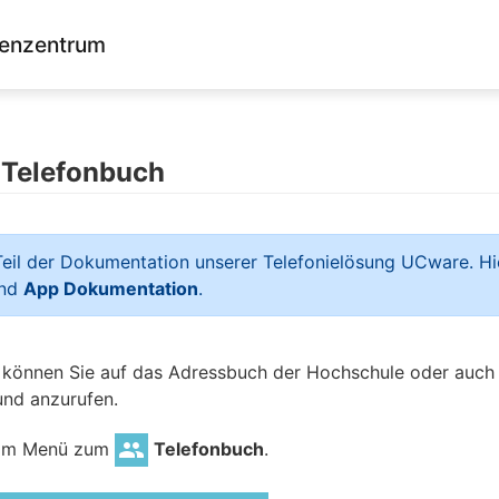
enzentrum
 Telefonbuch
 Teil der Dokumentation unserer Telefonielösung UCware. Hi
nd
App Dokumentation
.
können Sie auf das Adressbuch der Hochschule oder auch a
und anzurufen.
u im Menü zum
Telefonbuch
.