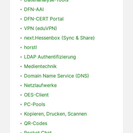
DFN-AAI
DFN-CERT Portal
VPN (eduVPN)
next.Hessenbox (Sync & Share)
horstl
LDAP Authentifizierung
Medientechnik
Domain Name Service (DNS)
Netzlaufwerke
OES-Client
PC-Pools
Kopieren, Drucken, Scannen
QR-Codes
Rocket.Chat