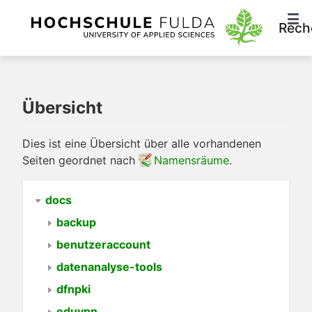
Rech
Übersicht
Dies ist eine Übersicht über alle vorhandenen
Seiten geordnet nach
Namensräume
.
docs
backup
benutzeraccount
datenanalyse-tools
dfnpki
eduvpn