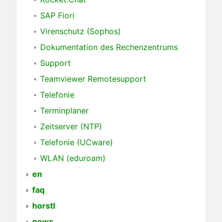
SAP Fiori
Virenschutz (Sophos)
Dokumentation des Rechenzentrums
Support
Teamviewer Remotesupport
Telefonie
Terminplaner
Zeitserver (NTP)
Telefonie (UCware)
WLAN (eduroam)
en
faq
horstl
news