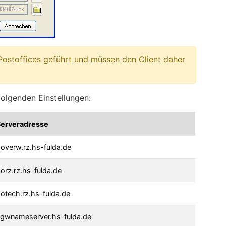
Postoffices geführt und müssen den Client daher
folgenden Einstellungen:
erveradresse
overw.rz.hs-fulda.de
orz.rz.hs-fulda.de
otech.rz.hs-fulda.de
gwnameserver.hs-fulda.de