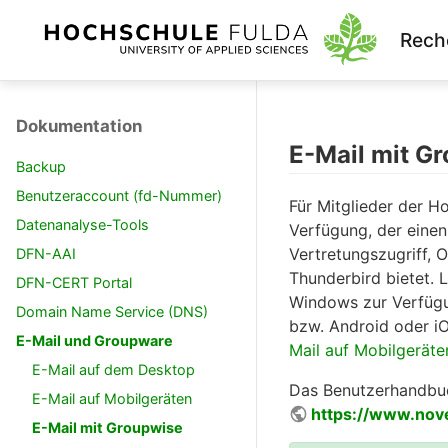
Rech
Dokumentation
E-Mail mit G
Backup
Benutzeraccount (fd-Nummer)
Für Mitglieder der H
Datenanalyse-Tools
Verfügung, der einen
Vertretungszugriff, O
DFN-AAI
Thunderbird bietet. L
DFN-CERT Portal
Windows zur Verfügu
Domain Name Service (DNS)
bzw. Android oder iO
E-Mail und Groupware
Mail auf Mobilgeräte
E-Mail auf dem Desktop
Das Benutzerhandbuc
E-Mail auf Mobilgeräten
https://www.nov
E-Mail mit Groupwise