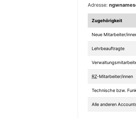
Adresse:
ngwnamese
Zugehörigkeit
Neue Mitarbeiter/inn
Lehrbeauftragte
Verwaltungsmitarbeit
RZ
-Mitarbeiter/innen
Technische bzw. Fun
Alle anderen Accounts