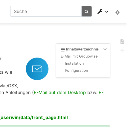
Inhaltsverzeichnis
E-Mail mit Groupwise
r
Installation
Konfiguration
ts wie
 MacOSX,
en Anleitungen (
E-Mail auf dem Desktop
bzw.
E-
userwin/data/front_page.html