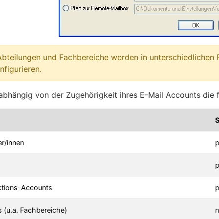
Abteilungen und Fachbereiche werden in unterschiedlichen 
nfigurieren.
abhängig von der Zugehörigkeit ihres E-Mail Accounts die 
S
er/innen
p
p
ktions-Accounts
p
 (u.a. Fachbereiche)
n