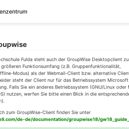
enzentrum
roupwise
ochschule Fulda steht auch der GroupWise Desktopclient zu
 größeren Funktionsumfang (z.B. Gruppenfunktionalität,
ffline-Modus) als der Webmail-Client bzw. alternative Clien
eider steht der Client nur für das Betriebssystem Microsoft
ng. Falls Sie ein anderes Betriebssystem (GNU/Linux oder
S) nutzen, werfen Sie bitte einen Blick in die entsprechend
n
).
h zum GroupWise-Client finden Sie unter
ell.com/de-de/documentation/groupwise18/gw18_guide_