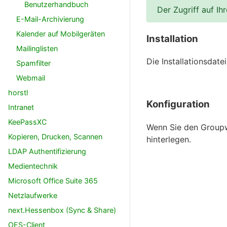
Benutzerhandbuch
Der Zugriff auf Ih
E-Mail-Archivierung
Kalender auf Mobilgeräten
Installation
Mailinglisten
Die Installationsdat
Spamfilter
Webmail
horstl
Konfiguration
Intranet
KeePassXC
Wenn Sie den Groupwi
Kopieren, Drucken, Scannen
hinterlegen.
LDAP Authentifizierung
Medientechnik
Microsoft Office Suite 365
Netzlaufwerke
next.Hessenbox (Sync & Share)
OES-Client