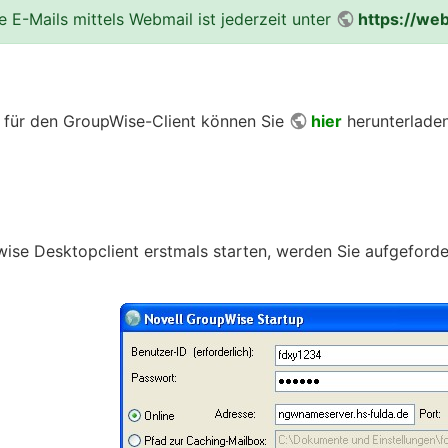
re E-Mails mittels Webmail ist jederzeit unter
https://we
ei für den GroupWise-Client können Sie
hier
herunterladen
se Desktopclient erstmals starten, werden Sie aufgeforder