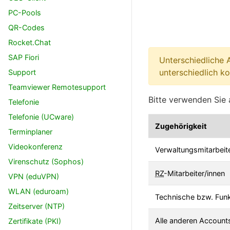
PC-Pools
QR-Codes
Rocket.Chat
SAP Fiori
Unterschiedliche 
unterschiedlich ko
Support
Teamviewer Remotesupport
Bitte verwenden Sie 
Telefonie
Telefonie (UCware)
Zugehörigkeit
Terminplaner
Videokonferenz
Verwaltungsmitarbeit
Virenschutz (Sophos)
RZ
-Mitarbeiter/innen
VPN (eduVPN)
WLAN (eduroam)
Technische bzw. Fun
Zeitserver (NTP)
Alle anderen Accounts
Zertifikate (PKI)