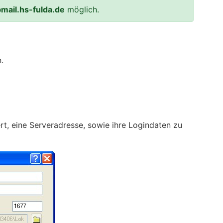
bmail.hs-fulda.de
möglich.
.
t, eine Serveradresse, sowie ihre Logindaten zu