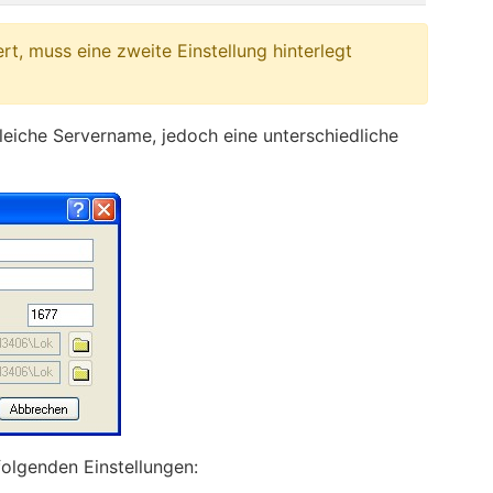
, muss eine zweite Einstellung hinterlegt
leiche Servername, jedoch eine unterschiedliche
folgenden Einstellungen: