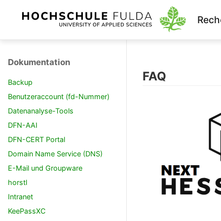
Rech
Dokumentation
FAQ
Backup
Benutzeraccount (fd-Nummer)
Datenanalyse-Tools
DFN-AAI
DFN-CERT Portal
Domain Name Service (DNS)
E-Mail und Groupware
horstl
Intranet
KeePassXC