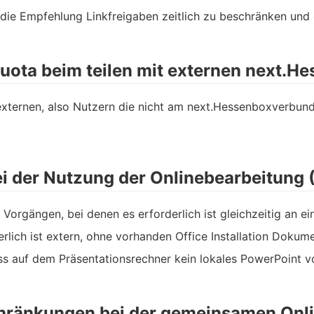
h die Empfehlung Linkfreigaben zeitlich zu beschränken und
uota beim teilen mit externen next.H
externen, also Nutzern die nicht am next.Hessenboxverbun
ei der Nutzung der Onlinebearbeitung
en Vorgängen, bei denen es erforderlich ist gleichzeitig an
rlich ist extern, ohne vorhanden Office Installation Doku
ass auf dem Präsentationsrechner kein lokales PowerPoint v
chränkungen bei der gemeinsamen Onli