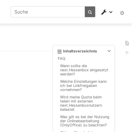
Inhaltsverzeichnis
FAQ
Wann sollte die
next.Hessenbox eingesetzt
werden?
Welche Einstellungen kann
ich bei Linkfreigaben
vornehmen?
Wird meine Quota beim
teilen mit externen
next.Hessenboxnutzern
belastet
Was gilt es bei der Nutzung
der Onlinebearbeitung
(OnlyOffice) zu beachten?