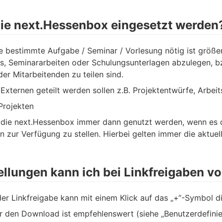
die next.Hessenbox eingesetzt werden
e bestimmte Aufgabe / Seminar / Vorlesung nötig ist größer
s, Seminararbeiten oder Schulungsunterlagen abzulegen, bz
er Mitarbeitenden zu teilen sind.
Externen geteilt werden sollen z.B. Projektentwürfe, Arbe
 Projekten
 die next.Hessenbox immer dann genutzt werden, wenn es
en zur Verfügung zu stellen. Hierbei gelten immer die aktu
ellungen kann ich bei Linkfreigaben 
der Linkfreigabe kann mit einem Klick auf das „+“-Symbol 
r den Download ist empfehlenswert (siehe „Benutzerdefinie