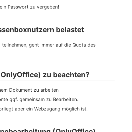
 ein Passwort zu vergeben!
essenboxnutzern belastet
d teilnehmen, geht immer auf die Quota des
 (OnlyOffice) zu beachten?
 einem Dokument zu arbeiten
mente ggf. gemeinsam zu Bearbeiten.
orliegt aber ein Webzugang möglich ist.
nebearbeitung (OnlyOffice)